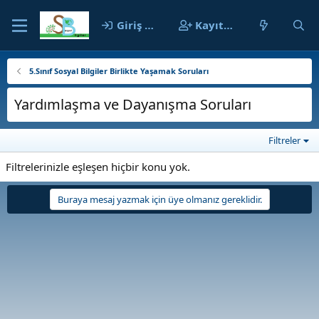
Giriş yap
Kayıt ol
5.Sınıf Sosyal Bilgiler Birlikte Yaşamak Soruları
Yardımlaşma ve Dayanışma Soruları
Filtreler
Filtrelerinizle eşleşen hiçbir konu yok.
Buraya mesaj yazmak için üye olmanız gereklidir.