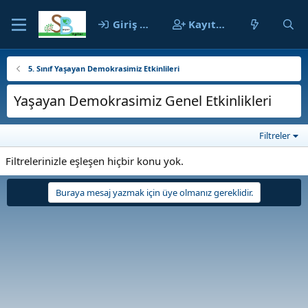
Giriş yap
Kayıt ol
5. Sınıf Yaşayan Demokrasimiz Etkinlileri
Yaşayan Demokrasimiz Genel Etkinlikleri
Filtreler
Filtrelerinizle eşleşen hiçbir konu yok.
Buraya mesaj yazmak için üye olmanız gereklidir.