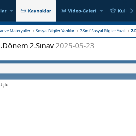
lar
Kaynaklar
Video-Galeri
Kullanıc
klar ve Materyaller
Sosyal Bilgiler Yazılılar
7.Sınıf Sosyal Bilgiler Yazılı
2.
r 2.Dönem 2.Sınav
2025-05-23
 Uçlu