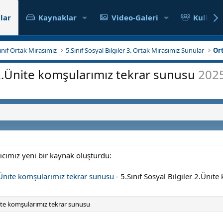
lar
Kaynaklar
Video-Galeri
Kullanıc
Sınıf Ortak Mirasımız
5.Sınıf Sosyal Bilgiler 3. Ortak Mirasımız Sunular
Or
r 2.Ünite komşularımız tekrar sunusu
202
nıcımız yeni bir kaynak oluşturdu:
2.Ünite komşularımız tekrar sunusu
- 5.Sınıf Sosyal Bilgiler 2.Ünit
Ünite komşularımız tekrar sunusu