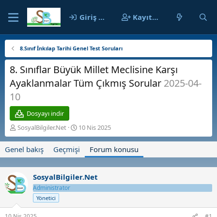
Giriş yap
Kayıt ol
8.Sınıf İnkılap Tarihi Genel Test Soruları
8. Sınıflar Büyük Millet Meclisine Karşı
Ayaklanmalar Tüm Çıkmış Sorular
2025-04-
10
Dosyayı indir
K
B
SosyalBilgiler.Net
10 Nis 2025
o
a
n
ş
Genel bakış
Geçmişi
Forum konusu
b
l
u
a
y
n
SosyalBilgiler.Net
u
g
b
Administrator
ı
a
ç
Yönetici
ş
t
l
a
10 Nis 2025
#1