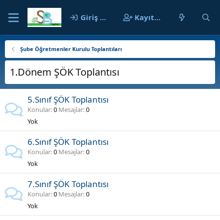
Giriş yap
Kayıt ol
Şube Öğretmenler Kurulu Toplantıları
1.Dönem ŞÖK Toplantısı
5.Sınıf ŞÖK Toplantısı
Konular
0
Mesajlar
0
Yok
6.Sınıf ŞÖK Toplantısı
Konular
0
Mesajlar
0
Yok
7.Sınıf ŞÖK Toplantısı
Konular
0
Mesajlar
0
Yok