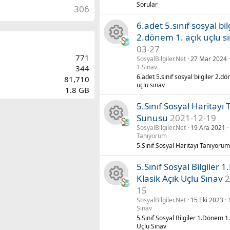
a
n
Sorular
306
k
y
u
6.adet 5.sınıf sosyal bil
ik
2.dönem 1. açık uçlu s
n
03-27
K
o
771
SosyalBilgiler.Net
27 Mar 2024
a
1.Sınav
344
a
n
6.adet 5.sınıf sosyal bilgiler 2.d
81,710
k
uçlu sınav
1.8 GB
y
u
ik
5.Sınıf Sosyal Haritayı
n
Sunusu
2021-12-19
o
SosyalBilgiler.Net
19 Ara 2021
K
a
Tanıyorum
n
5.Sınıf Sosyal Haritayı Tanıyoru
a
k
u
5.Sınıf Sosyal Bilgiler
y
ik
Klasik Açık Uçlu Sınav
2
15
K
n
o
SosyalBilgiler.Net
15 Eki 2023
Sınav
a
a
n
5.Sınıf Sosyal Bilgiler 1.Dönem 1.
Uçlu Sınav