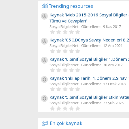
Trending resources
Kaynak 'Meb 2015-2016 Sosyal Bilgiler 6
Kaynak ikonu
Tümü ve Cevapları'
SosyalBilgiler.Net
Güncelleme:
9 Kas 2017
0
.
0
Kaynak '05 I.Dünya Savaşı Nedenleri 8.2
Kaynak ikonu
0
SosyalBilgiler.Net
Güncelleme:
12 Ara 2021
y
0
ı
.
l
0
Kaynak '6.Sınıf Sosyal Bilgiler 1.Dönem 
Kaynak ikonu
d
0
SosyalBilgiler.Net
Güncelleme:
30 Ara 2017
ı
y
0
z
ı
.
(
l
0
Kaynak 'İnkılap Tarihi 1.Dönem 2.Sınav T
l
Kaynak ikonu
d
0
a
SosyalBilgiler.Net
Güncelleme:
17 Ocak 2018
ı
y
r
0
z
ı
)
.
(
l
0
Kaynak '5.Sınıf Sosyal Bilgiler Etkin Vat
l
Kaynak ikonu
d
0
a
SosyalBilgiler.Net
Güncelleme:
27 Şub 2025
ı
y
r
0
z
ı
)
.
(
l
0
l
d
0
a
En çok kaynak
ı
y
r
z