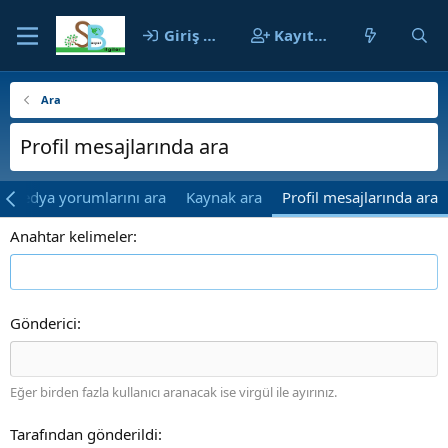
Giriş yap
Kayıt ol
Ara
Profil mesajlarında ara
Medya yorumlarını ara
Kaynak ara
Profil mesajlarında ara
Anahtar kelimeler
Gönderici
Eğer birden fazla kullanıcı aranacak ise virgül ile ayırınız.
Tarafından gönderildi