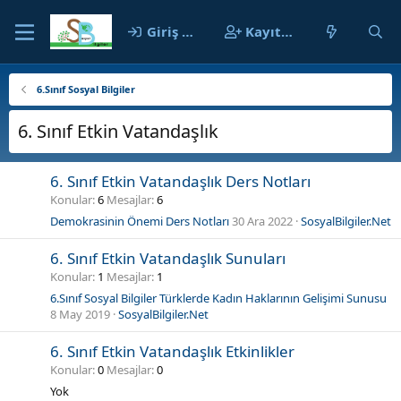
Giriş yap
Kayıt ol
6.Sınıf Sosyal Bilgiler
6. Sınıf Etkin Vatandaşlık
6. Sınıf Etkin Vatandaşlık Ders Notları
Konular
6
Mesajlar
6
Demokrasinin Önemi Ders Notları
30 Ara 2022
SosyalBilgiler.Net
6. Sınıf Etkin Vatandaşlık Sunuları
Konular
1
Mesajlar
1
6.Sınıf Sosyal Bilgiler Türklerde Kadın Haklarının Gelişimi Sunusu
8 May 2019
SosyalBilgiler.Net
6. Sınıf Etkin Vatandaşlık Etkinlikler
Konular
0
Mesajlar
0
Yok