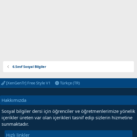
6.Sınıf Sosyal Bilgiler
[XenGenTr] Free Style V1
Türkçe (TR)
Hakkımızda
Sosyal bilgiler dersi için öğrenciler ve öğretmenlerimize yönelik
içerikler üreten var olan içerikleri tasnif edip sizlerin hizmetine
sunmaktadır.
Hızlı linkler