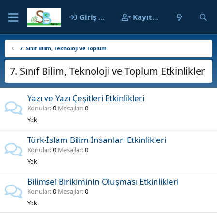
Giriş yap
Kayıt ol
7. Sınıf Bilim, Teknoloji ve Toplum
7. Sınıf Bilim, Teknoloji ve Toplum Etkinlikler
Yazı ve Yazı Çeşitleri Etkinlikleri
Konular
0
Mesajlar
0
Yok
Türk-İslam Bilim İnsanları Etkinlikleri
Konular
0
Mesajlar
0
Yok
Bilimsel Birikiminin Oluşması Etkinlikleri
Konular
0
Mesajlar
0
Yok