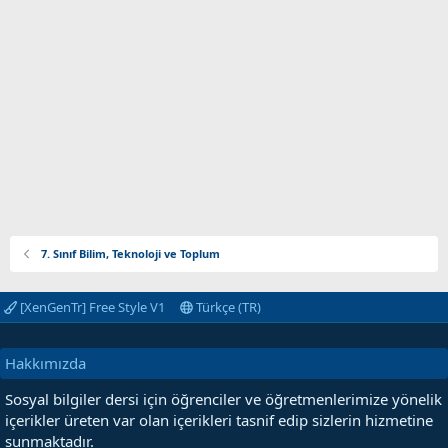
7. Sınıf Bilim, Teknoloji ve Toplum
[XenGenTr] Free Style V1
Türkçe (TR)
Hakkımızda
Sosyal bilgiler dersi için öğrenciler ve öğretmenlerimize yönelik
içerikler üreten var olan içerikleri tasnif edip sizlerin hizmetine
sunmaktadır.