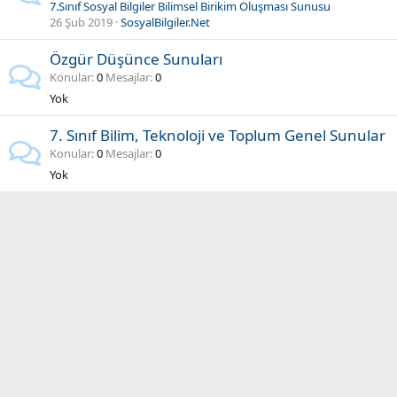
7.Sınıf Sosyal Bilgiler Bilimsel Birikim Oluşması Sunusu
26 Şub 2019
SosyalBilgiler.Net
Özgür Düşünce Sunuları
Konular
0
Mesajlar
0
Yok
7. Sınıf Bilim, Teknoloji ve Toplum Genel Sunular
Konular
0
Mesajlar
0
Yok