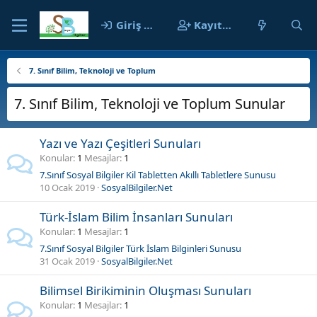
Giriş yap
Kayıt ol
7. Sınıf Bilim, Teknoloji ve Toplum
7. Sınıf Bilim, Teknoloji ve Toplum Sunular
Yazı ve Yazı Çeşitleri Sunuları
Konular
1
Mesajlar
1
7.Sınıf Sosyal Bilgiler Kil Tabletten Akıllı Tabletlere Sunusu
10 Ocak 2019
SosyalBilgiler.Net
Türk-İslam Bilim İnsanları Sunuları
Konular
1
Mesajlar
1
7.Sınıf Sosyal Bilgiler Türk İslam Bilginleri Sunusu
31 Ocak 2019
SosyalBilgiler.Net
Bilimsel Birikiminin Oluşması Sunuları
Konular
1
Mesajlar
1