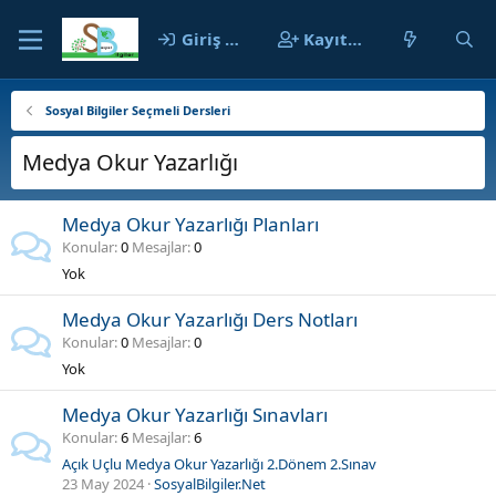
Giriş yap
Kayıt ol
Sosyal Bilgiler Seçmeli Dersleri
Medya Okur Yazarlığı
Medya Okur Yazarlığı Planları
Konular
0
Mesajlar
0
Yok
Medya Okur Yazarlığı Ders Notları
Konular
0
Mesajlar
0
Yok
Medya Okur Yazarlığı Sınavları
Konular
6
Mesajlar
6
Açık Uçlu Medya Okur Yazarlığı 2.Dönem 2.Sınav
23 May 2024
SosyalBilgiler.Net