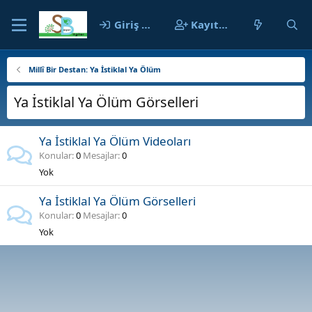
Giriş yap
Kayıt ol
Millî Bir Destan: Ya İstiklal Ya Ölüm
Ya İstiklal Ya Ölüm Görselleri
Ya İstiklal Ya Ölüm Videoları
Konular
0
Mesajlar
0
Yok
Ya İstiklal Ya Ölüm Görselleri
Konular
0
Mesajlar
0
Yok