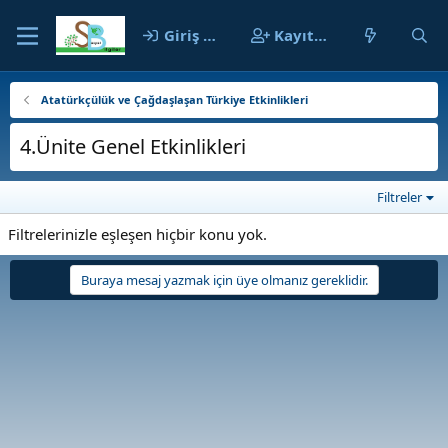
Giriş yap
Kayıt ol
Atatürkçülük ve Çağdaşlaşan Türkiye Etkinlikleri
4.Ünite Genel Etkinlikleri
Filtreler
Filtrelerinizle eşleşen hiçbir konu yok.
Buraya mesaj yazmak için üye olmanız gereklidir.