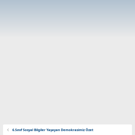
6.Sınıf Sosyal Bilgiler Yaşayan Demokrasimiz Özet