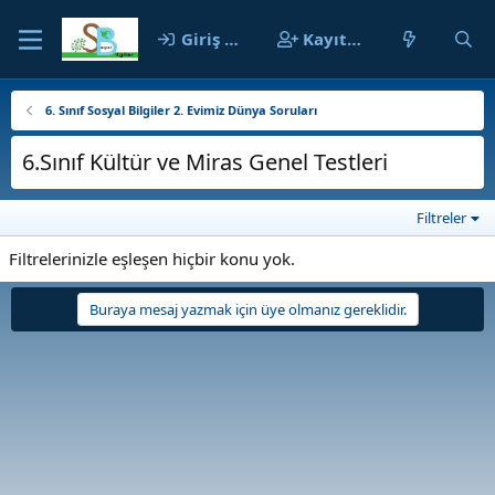
Giriş yap
Kayıt ol
6. Sınıf Sosyal Bilgiler 2. Evimiz Dünya Soruları
6.Sınıf Kültür ve Miras Genel Testleri
Filtreler
Filtrelerinizle eşleşen hiçbir konu yok.
Buraya mesaj yazmak için üye olmanız gereklidir.