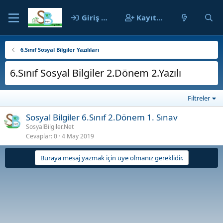
Giriş yap
Kayıt ol
6.Sınıf Sosyal Bilgiler Yazılıları
6.Sınıf Sosyal Bilgiler 2.Dönem 2.Yazılı
Filtreler
Sosyal Bilgiler 6.Sınıf 2.Dönem 1. Sınav
SosyalBilgiler.Net
Cevaplar
0
4 May 2019
Buraya mesaj yazmak için üye olmanız gereklidir.