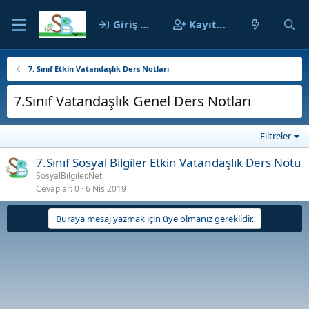
Giriş yap
Kayıt ol
7. Sınıf Etkin Vatandaşlık Ders Notları
7.Sınıf Vatandaşlık Genel Ders Notları
Filtreler
7.Sınıf Sosyal Bilgiler Etkin Vatandaşlık Ders Notu
SosyalBilgiler.Net
Cevaplar
0
6 Nis 2019
Buraya mesaj yazmak için üye olmanız gereklidir.