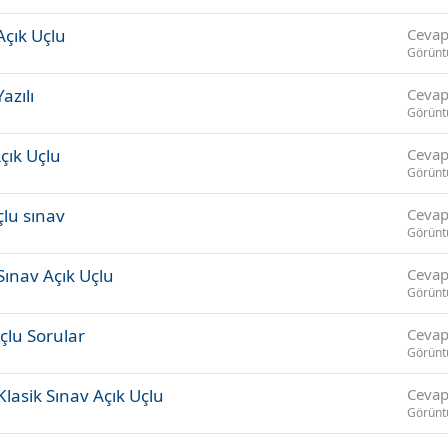
Açık Uçlu
Cevap
Görünt
azılı
Cevap
Görünt
çık Uçlu
Cevap
Görünt
çlu sınav
Cevap
Görünt
Sınav Açık Uçlu
Cevap
Görünt
çlu Sorular
Cevap
Görünt
Klasik Sınav Açık Uçlu
Cevap
Görünt