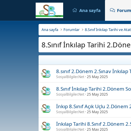
Ana sayfa
Forum
Ana sayfa
Forumlar
8.Sınıf İnkılap Tarihi ve At
8.Sınıf İnkılap Tarihi 2.Döne
8.sınıf 2.Dönem 2.Sınav İnkılap T
SosyalBilgiler.Net
25 May 2025
8.Sınıf İnkılap Tarihi 2.Dönem S
SosyalBilgiler.Net
25 May 2025
İnkıp 8.Sınıf Açık Uçlu 2.Dönem 
SosyalBilgiler.Net
25 May 2025
İnkılap Tarihi 8.Sınıf 2.Dönem 2.
SosyalBilgiler.Net
25 May 2025