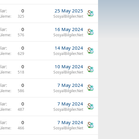
lar
0
25 May 2025
üleme
325
SosyalBilgiler.Net
lar
0
16 May 2024
üleme
576
SosyalBilgiler.Net
lar
0
14 May 2024
üleme
629
SosyalBilgiler.Net
lar
0
10 May 2024
üleme
518
SosyalBilgiler.Net
lar
0
7 May 2024
üleme
586
SosyalBilgiler.Net
lar
0
7 May 2024
üleme
487
SosyalBilgiler.Net
lar
0
7 May 2024
üleme
466
SosyalBilgiler.Net