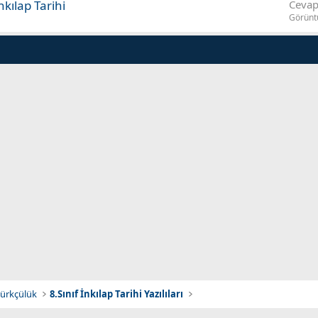
kılap Tarihi
Cevap
Görünt
atürkçülük
8.Sınıf İnkılap Tarihi Yazılıları