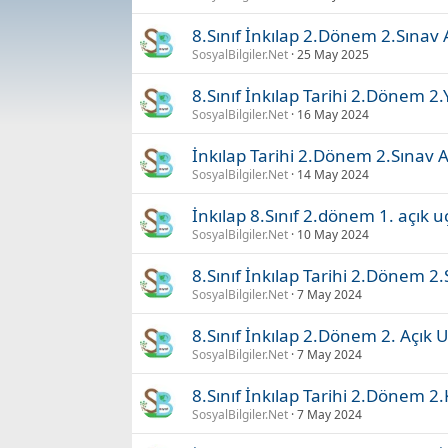
8.Sınıf İnkılap 2.Dönem 2.Sınav 
SosyalBilgiler.Net
25 May 2025
8.Sınıf İnkılap Tarihi 2.Dönem 2.Y
SosyalBilgiler.Net
16 May 2024
İnkılap Tarihi 2.Dönem 2.Sınav A
SosyalBilgiler.Net
14 May 2024
İnkılap 8.Sınıf 2.dönem 1. açık u
SosyalBilgiler.Net
10 May 2024
8.Sınıf İnkılap Tarihi 2.Dönem 2.
SosyalBilgiler.Net
7 May 2024
8.Sınıf İnkılap 2.Dönem 2. Açık U
SosyalBilgiler.Net
7 May 2024
8.Sınıf İnkılap Tarihi 2.Dönem 2.
SosyalBilgiler.Net
7 May 2024