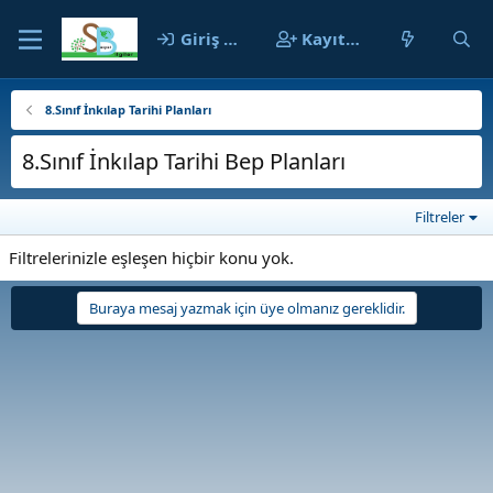
Giriş yap
Kayıt ol
8.Sınıf İnkılap Tarihi Planları
8.Sınıf İnkılap Tarihi Bep Planları
Filtreler
Filtrelerinizle eşleşen hiçbir konu yok.
Buraya mesaj yazmak için üye olmanız gereklidir.