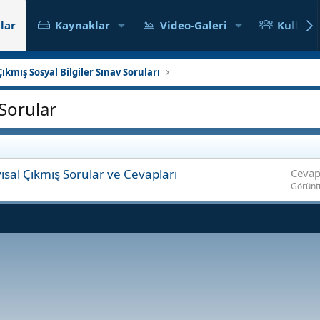
lar
Kaynaklar
Video-Galeri
Kullanıc
ıkmış Sosyal Bilgiler Sınav Soruları
 Sorular
sal Çıkmış Sorular ve Cevapları
Cevap
Görünt