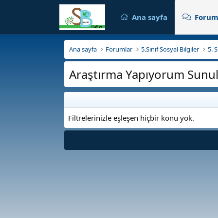
Ana sayfa
Forum
Ana sayfa
Forumlar
5.Sınıf Sosyal Bilgiler
5. 
Araştırma Yapıyorum Sunul
Filtrelerinizle eşleşen hiçbir konu yok.