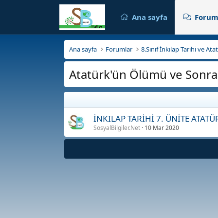
Ana sayfa
Forum
Ana sayfa
Forumlar
8.Sınıf İnkılap Tarihi ve At
Atatürk'ün Ölümü ve Sonras
İNKILAP TARİHİ 7. ÜNİTE ATAT
SosyalBilgiler.Net
10 Mar 2020