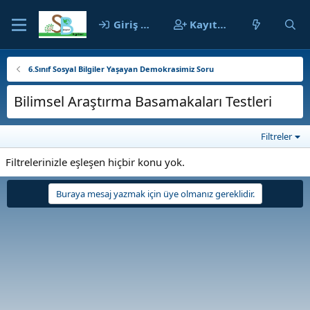
Giriş yap
Kayıt ol
6.Sınıf Sosyal Bilgiler Yaşayan Demokrasimiz Soru
Bilimsel Araştırma Basamakaları Testleri
Filtreler
Filtrelerinizle eşleşen hiçbir konu yok.
Buraya mesaj yazmak için üye olmanız gereklidir.