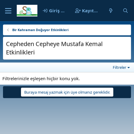
Giriş yap
Kayıt ol
Bir Kahraman Doğuyor Etkinlikleri
Cepheden Cepheye Mustafa Kemal
Etkinlikleri
Filtreler
Filtrelerinizle eşleşen hiçbir konu yok.
Buraya mesaj yazmak için üye olmanız gereklidir.