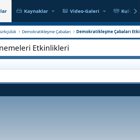
lar
Kaynaklar
Video-Galeri
Kullanıc
atürkçülük
Demokratikleşme Çabaları
Demokratikleşme Çabaları Etkin
nemeleri Etkinlikleri