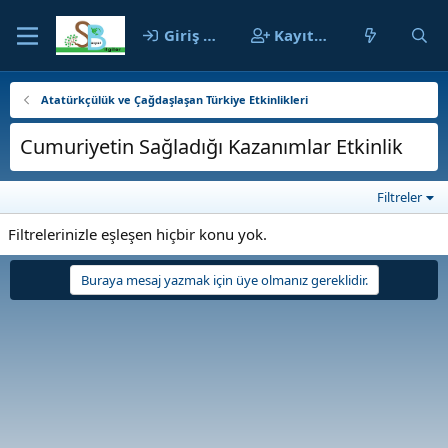
Giriş yap
Kayıt ol
Atatürkçülük ve Çağdaşlaşan Türkiye Etkinlikleri
Cumuriyetin Sağladığı Kazanımlar Etkinlik
Filtreler
Filtrelerinizle eşleşen hiçbir konu yok.
Buraya mesaj yazmak için üye olmanız gereklidir.