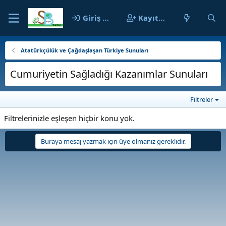
Giriş yap
Kayıt ol
Atatürkçülük ve Çağdaşlaşan Türkiye Sunuları
Cumuriyetin Sağladığı Kazanımlar Sunuları
Filtreler
Filtrelerinizle eşleşen hiçbir konu yok.
Buraya mesaj yazmak için üye olmanız gereklidir.