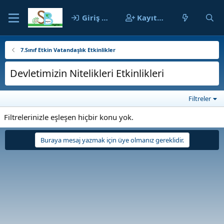
Giriş yap
Kayıt ol
7.Sınıf Etkin Vatandaşlık Etkinlikler
Devletimizin Nitelikleri Etkinlikleri
Filtreler
Filtrelerinizle eşleşen hiçbir konu yok.
Buraya mesaj yazmak için üye olmanız gereklidir.