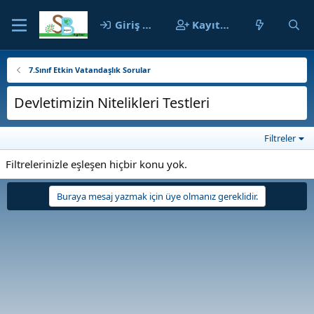
Giriş yap
Kayıt ol
7.Sınıf Etkin Vatandaşlık Sorular
Devletimizin Nitelikleri Testleri
Filtreler
Filtrelerinizle eşleşen hiçbir konu yok.
Buraya mesaj yazmak için üye olmanız gereklidir.