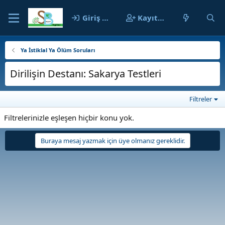
Giriş yap
Kayıt ol
Ya İstiklal Ya Ölüm Soruları
Dirilişin Destanı: Sakarya Testleri
Filtreler
Filtrelerinizle eşleşen hiçbir konu yok.
Buraya mesaj yazmak için üye olmanız gereklidir.