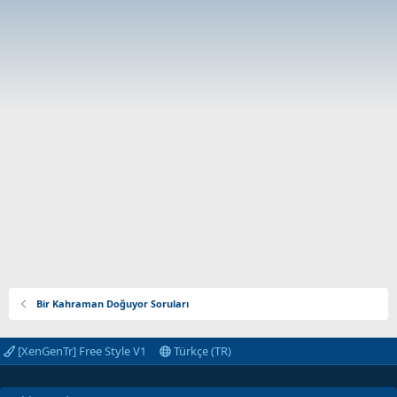
Bir Kahraman Doğuyor Soruları
[XenGenTr] Free Style V1
Türkçe (TR)