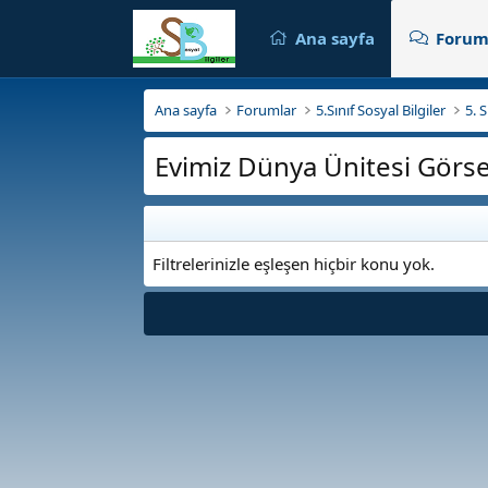
Ana sayfa
Forum
Ana sayfa
Forumlar
5.Sınıf Sosyal Bilgiler
5. 
Evimiz Dünya Ünitesi Görsel
Filtrelerinizle eşleşen hiçbir konu yok.