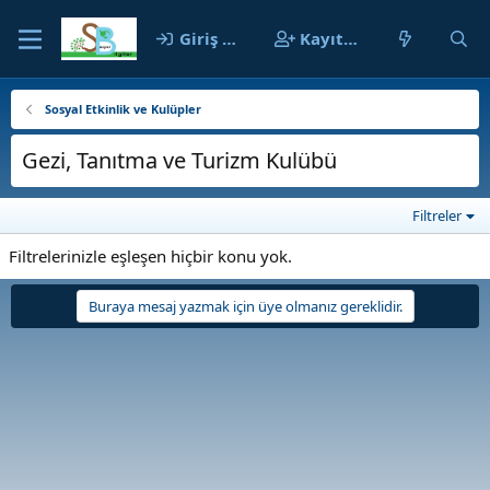
Giriş yap
Kayıt ol
Sosyal Etkinlik ve Kulüpler
Gezi, Tanıtma ve Turizm Kulübü
Filtreler
Filtrelerinizle eşleşen hiçbir konu yok.
Buraya mesaj yazmak için üye olmanız gereklidir.