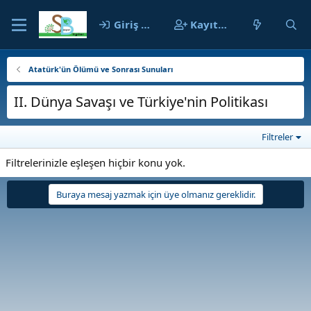
Giriş yap
Kayıt ol
Atatürk'ün Ölümü ve Sonrası Sunuları
II. Dünya Savaşı ve Türkiye'nin Politikası
Filtreler
Filtrelerinizle eşleşen hiçbir konu yok.
Buraya mesaj yazmak için üye olmanız gereklidir.