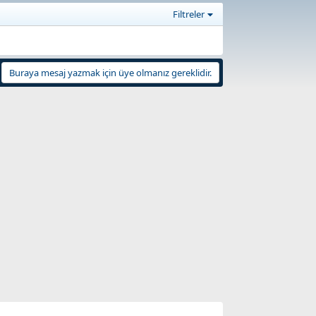
Filtreler
Buraya mesaj yazmak için üye olmanız gereklidir.