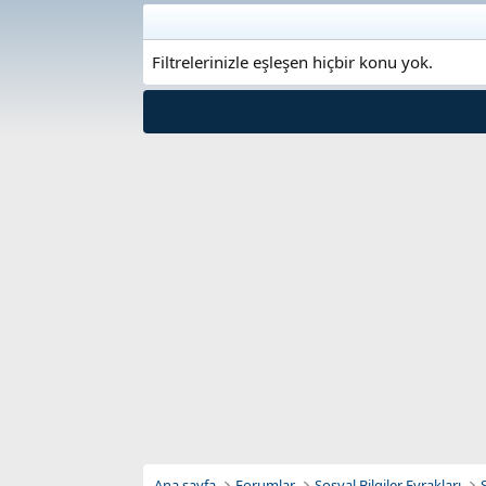
Filtrelerinizle eşleşen hiçbir konu yok.
Ana sayfa
Forumlar
Sosyal Bilgiler Evrakları