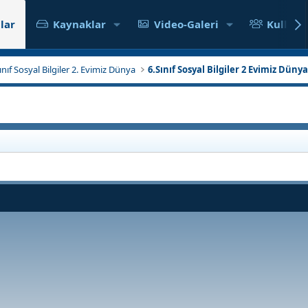
lar
Kaynaklar
Video-Galeri
Kullanıc
Sınıf Sosyal Bilgiler 2. Evimiz Dünya
6.Sınıf Sosyal Bilgiler 2 Evimiz Düny