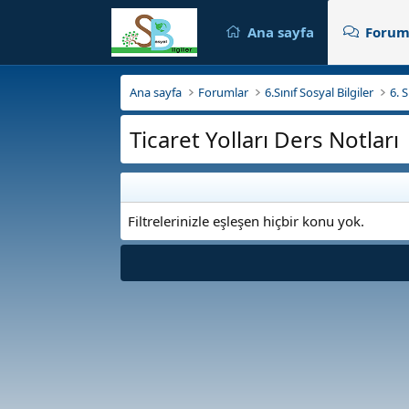
Ana sayfa
Forum
Ana sayfa
Forumlar
6.Sınıf Sosyal Bilgiler
6. 
Ticaret Yolları Ders Notları
Filtrelerinizle eşleşen hiçbir konu yok.