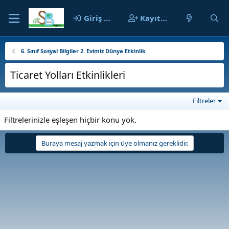
Giriş yap
Kayıt ol
6. Sınıf Sosyal Bilgiler 2. Evimiz Dünya Etkinlik
Ticaret Yolları Etkinlikleri
Filtreler
Filtrelerinizle eşleşen hiçbir konu yok.
Buraya mesaj yazmak için üye olmanız gereklidir.