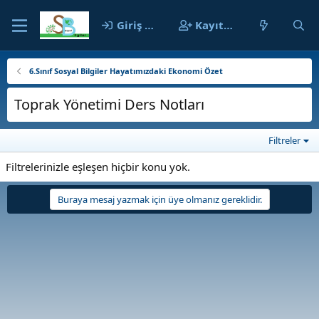
Giriş yap
Kayıt ol
6.Sınıf Sosyal Bilgiler Hayatımızdaki Ekonomi Özet
Toprak Yönetimi Ders Notları
Filtreler
Filtrelerinizle eşleşen hiçbir konu yok.
Buraya mesaj yazmak için üye olmanız gereklidir.