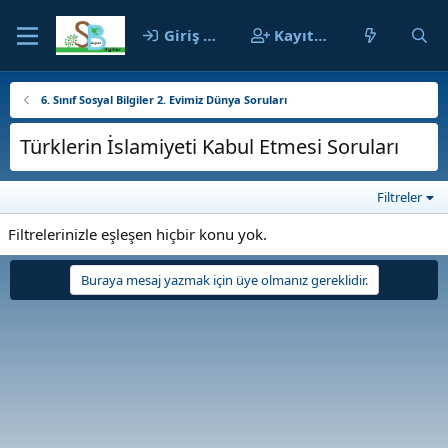
Giriş yap
Kayıt ol
6. Sınıf Sosyal Bilgiler 2. Evimiz Dünya Soruları
Türklerin İslamiyeti Kabul Etmesi Soruları
Filtreler
Filtrelerinizle eşleşen hiçbir konu yok.
Buraya mesaj yazmak için üye olmanız gereklidir.