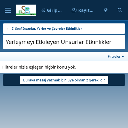
Giriş yap
Kayıt ol
7. Sınıf İnsanlar, Yerler ve Çevreler Etkinlikler
Yerleşmeyi Etkileyen Unsurlar Etkinlikler
Filtreler
Filtrelerinizle eşleşen hiçbir konu yok.
Buraya mesaj yazmak için üye olmanız gereklidir.