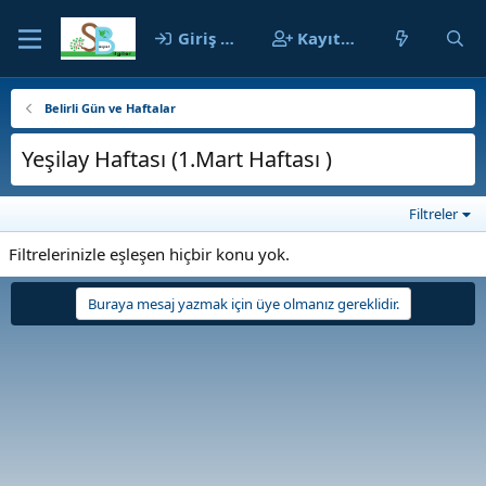
Giriş yap
Kayıt ol
Belirli Gün ve Haftalar
Yeşilay Haftası (1.Mart Haftası )
Filtreler
Filtrelerinizle eşleşen hiçbir konu yok.
Buraya mesaj yazmak için üye olmanız gereklidir.