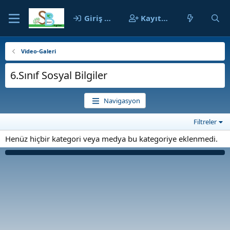
Giriş yap
Kayıt ol
Video-Galeri
6.Sınıf Sosyal Bilgiler
Navigasyon
Filtreler
Henüz hiçbir kategori veya medya bu kategoriye eklenmedi.