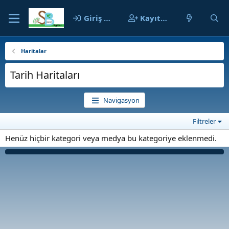
Giriş yap
Kayıt ol
Haritalar
Tarih Haritaları
Navigasyon
Filtreler
Henüz hiçbir kategori veya medya bu kategoriye eklenmedi.