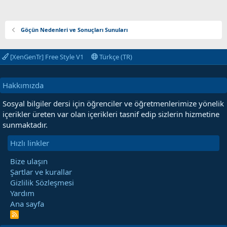
Göçün Nedenleri ve Sonuçları Sunuları
[XenGenTr] Free Style V1
Türkçe (TR)
Hakkımızda
Sosyal bilgiler dersi için öğrenciler ve öğretmenlerimize yönelik
içerikler üreten var olan içerikleri tasnif edip sizlerin hizmetine
sunmaktadır.
Hızlı linkler
Bize ulaşın
Şartlar ve kurallar
Gizlilik Sözleşmesi
Yardım
Ana sayfa
R
S