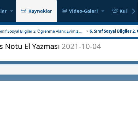
lar
Kaynaklar
Video-Galeri
Kullanıc
6. Sınıf Sosyal Bilgiler 2. Öğrenme Alanı: Evimiz Dünya
rs Notu El Yazması
2021-10-04