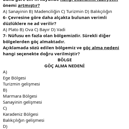
önemi
artmıştır?
A) Sanayinin B) Madenciliğin C) Turizmin D) Balıkçılığın
6- Çevresine göre daha alçakta bulunan verimli
düzlüklere ne ad verilir?
A) Plato B) Ova C) Bayır D) Vadi
7-
Nüfusu en fazla olan bölgemizdir. Sürekli diğer
bölgelerden göç almaktadır.
Açıklamada sözü edilen bölgemiz ve
göç alma nedeni
hangi seçenekte doğru verilmiştir?
BÖLGE
GÖÇ
ALMA NEDENİ
A)
Ege Bölgesi
Turizmin gelişmesi
B)
Marmara Bölgesi
Sanayinin gelişmesi
C)
Karadeniz Bölgesi
Balıkçılığın gelişmesi
D)