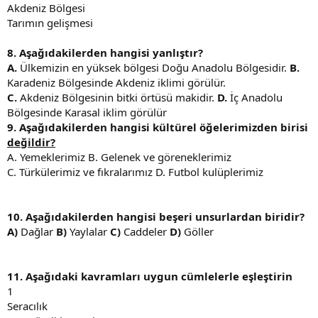
Akdeniz Bölgesi
Tarımın gelişmesi
8. Aşağıdakilerden hangisi yanlıştır?
A.
Ülkemizin en yüksek bölgesi Doğu Anadolu Bölgesidir.
B.
Karadeniz Bölgesinde Akdeniz iklimi görülür.
C.
Akdeniz Bölgesinin bitki örtüsü makidir.
D.
İç Anadolu
Bölgesinde Karasal iklim görülür
9. Aşağıdakilerden hangisi kültürel öğelerimizden birisi
değildir?
A. Yemeklerimiz B. Gelenek ve göreneklerimiz
C. Türkülerimiz ve fıkralarımız D. Futbol kulüplerimiz
10. Aşağıdakilerden hangisi beşeri unsurlardan biridir?
A)
Dağlar
B)
Yaylalar
C)
Caddeler
D)
Göller
11. Aşağıdaki kavramları uygun cümlelerle eşleştirin
1
Seracılık