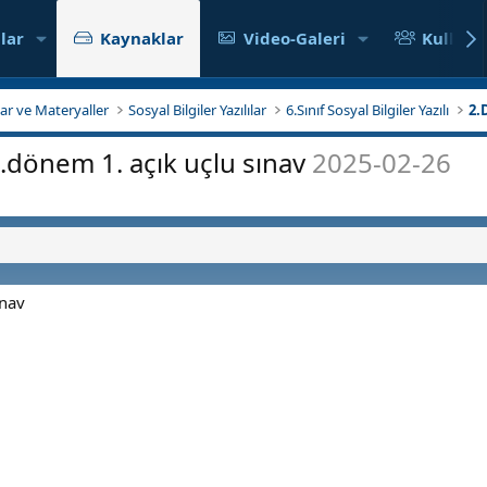
lar
Kaynaklar
Video-Galeri
Kullanıc
klar ve Materyaller
Sosyal Bilgiler Yazılılar
6.Sınıf Sosyal Bilgiler Yazılı
2.
 2.dönem 1. açık uçlu sınav
2025-02-26
ınav