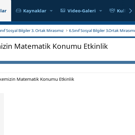
lar
Kaynaklar
Video-Galeri
Kullanıc
Sınıf Sosyal Bilgiler 3. Ortak Mirasımız
6.Sınıf Sosyal Bilgiler 3.Ortak Mirasımı
emizin Matematik Konumu Etkinlik
 Ülkemizin Matematik Konumu Etkinlik