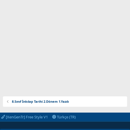
8.Sınıf İnkılap Tarihi 2.Dönem 1.Yazılı
[XenGenTr] Free Style V1
Türkçe (TR)